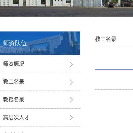
教工名录
师资队伍
师资概况
教工名录
教授名录
高层次人才