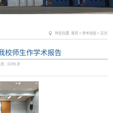
所在位置:
首页
>
学术动态
> 正文
我校师生作学术报告
点击：[
229
] 次