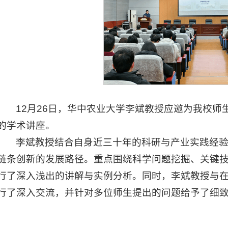
12月26日，华中农业大学李斌教授应邀为我校
的学术讲座。
李斌教授结合自身近三十年的科研与产业实践经
链条创新的发展路径。重点围绕科学问题挖掘、关键
行了深入浅出的讲解与实例分析。同时，李斌教授与
行了深入交流，并针对多位师生提出的问题给予了细